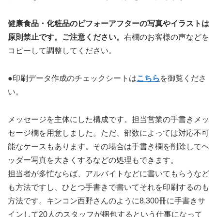
健康食品・化粧品のビフォーアフターの写真やイラストは
原則禁止です。ご注意ください。
右欄のお客様の声などを
コピーして調整してください。
●印刷データ作成のチェックシートは
こちら
を御覧くださ
い。
メッセージを主体にした構成です。担当営業の手書きメッ
セージ欄を用意しました。ただ、部数によっては対応不可
能なケースもあります。その場合は手書き欄を削除してヘ
ッダー写真を大きくするなどの処理もできます。
担当者が多忙ならば、アルバイトなどに書いてもらうなど
も方法ですし、ひとつ手書きで書いてそれを印刷するのも
方法です。キンコン西野さんのように8,300冊に手書きサ
インして20人のスタッフが梱包するという仕事になって