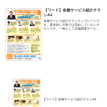
も開発中です。
【ワード】各種サービス紹介チラ
シA4
各種サービス紹介チラシテンプレートで
す。基本的に片面では完結していないチ
ラシです。一例として店舗調査サービス
を例にテンプレートを作成しています
が、自社のサービスに文字など打ち替え
て使用ください。（※現在は、DLマーケ
ットが長期メンテナンス中...
【ワード】各種サービス紹介チラシA4