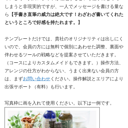
しまうと非現実的ですが、一人でメッセージを書ける量な
ら
【手書き直筆の威力は絶大です！わざわざ書いてくれた
というところで好感を持たれます。】
テンプレートだけでは、貴社のオリジナリティは出しにく
いので、会員の方には無料で個別にあわせた調整、裏面や
伴わせるツールの戦略などを提案させていただきます。
（コースによりカスタムメイドもできます。）操作方法、
アレンジの仕方がわからない、うまく出来ない会員の方
は、まず
お問い合わせ
ください。操作解説とエリアにより
出張サポート（有料）も行います。
写真枠に画を入れて使用ください。以下は一例です。