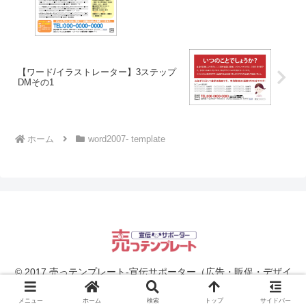
【ワード/イラストレーター】3ステップ
DMその1
ホーム
word2007- template
© 2017 売っテンプレート-宣伝サポーター（広告・販促・デザイ
ン）.
メニュー
ホーム
検索
トップ
サイドバー