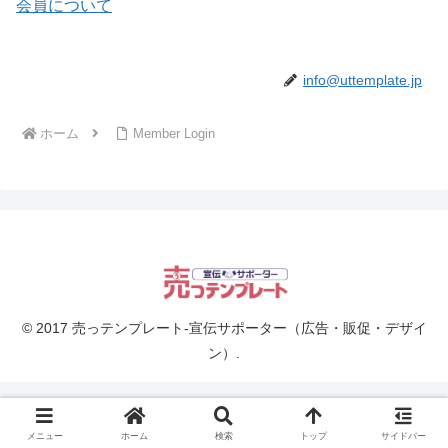
会員について
info@uttemplate.jp
ホーム
Member Login
© 2017 売っテンプレート-宣伝サポーター（広告・販促・デザイ
ン）.
メニュー
ホーム
検索
トップ
サイドバー