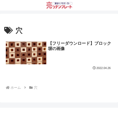
穴
【フリーダウンロード】ブロック
塀の画像
2022.04.26
ホーム
穴