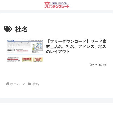
社名
【フリーダウンロード】ワード素
材＿店名、社名、アドレス、地図
のレイアウト
2020.07.13
ホーム
社名