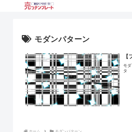
モダンパターン
【
モダン
タ
ホーム
モダンパターン