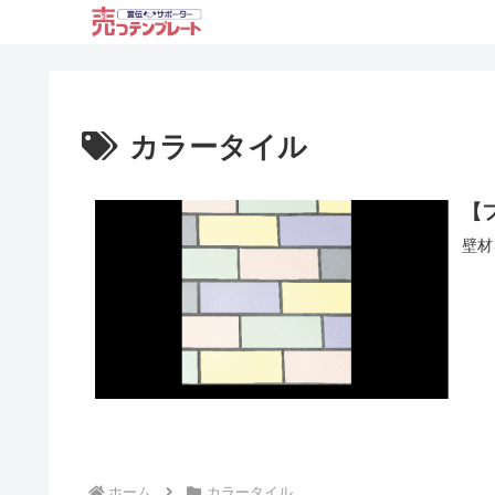
カラータイル
【
壁材
ホーム
カラータイル