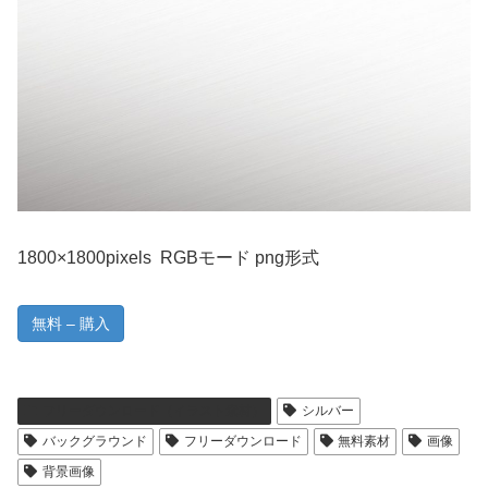
1800×1800pixels RGBモード png形式
無料 – 購入
フリーダウンロード（イラスト素材）
シルバー
バックグラウンド
フリーダウンロード
無料素材
画像
背景画像