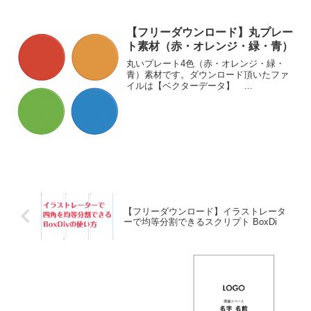
illustratorでも開けます。改変も自由で
す。全選択状態
【フリーダウンロード】丸プレー
ト素材（赤・オレンジ・緑・青）
丸いプレート4色（赤・オレンジ・緑・
青）素材です。ダウンロード頂いたファ
イルは【ベクターデータ】
Cicleplates.ai（illustratorCC2020）/Ciclep
lates.eps（illustratorCS以降）【画像】
各...
【フリーダウンロード】イラストレータ
ーで均等分割できるスクリプト BoxDi