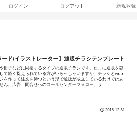
ログイン
ログアウト
新規登録
ワード/イラストレーター】通販チラシテンプレート
や冊子などに同梱するタイプの通販チラシです。たまに通販を勘
して軽く捉えられている方がいらっしゃいますが、チラシとweb
ジを作って注文を待つという形で通販が成立しているわけではあ
せん。広告、問合せへのコールセンターフォロー、サ...
2018.12.31